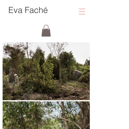
Eva Faché